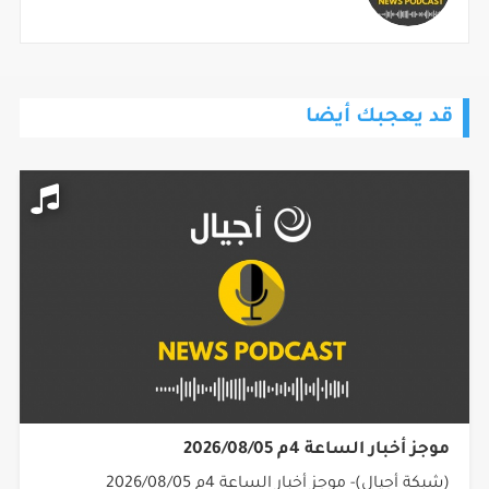
قد يعجبك أيضا
موجز أخبار الساعة 4م 2026/08/05
(شبكة أجيال)- موجز أخبار الساعة 4م 2026/08/05