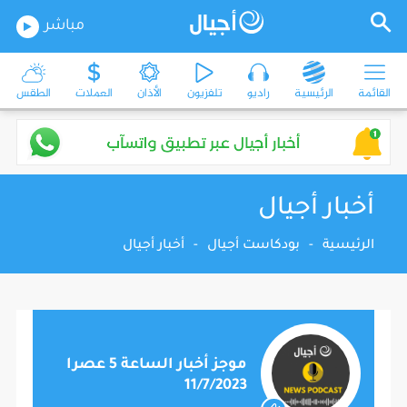
مباشر
القائمة
الرئيسية
راديو
تلفزيون
الأذان
العملات
الطقس
أخبار أجيال
الرئيسية
-
بودكاست أجيال
-
أخبار أجيال
موجز أخبار الساعة 5 عصرا
11/7/2023