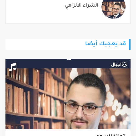
الشراء الالزامي
قد يعجبك أيضا