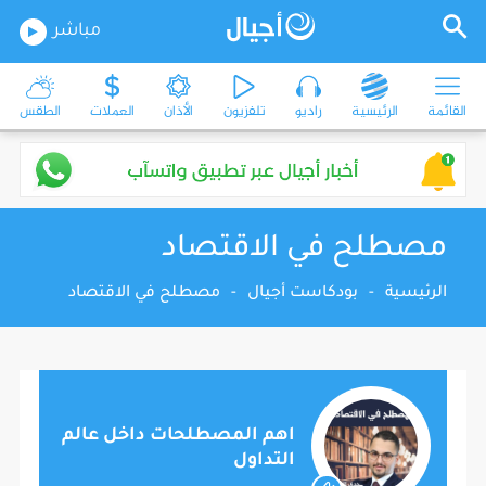
مباشر
القائمة
الرئيسية
راديو
تلفزيون
الأذان
العملات
الطقس
مصطلح في الاقتصاد
الرئيسية
-
بودكاست أجيال
-
مصطلح في الاقتصاد
اهم المصطلحات داخل عالم
التداول