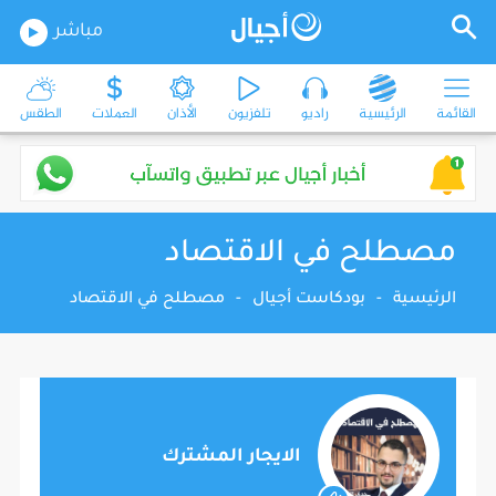
مباشر
القائمة
الرئيسية
راديو
تلفزيون
الأذان
العملات
الطقس
مصطلح في الاقتصاد
الرئيسية
-
بودكاست أجيال
-
مصطلح في الاقتصاد
الايجار المشترك