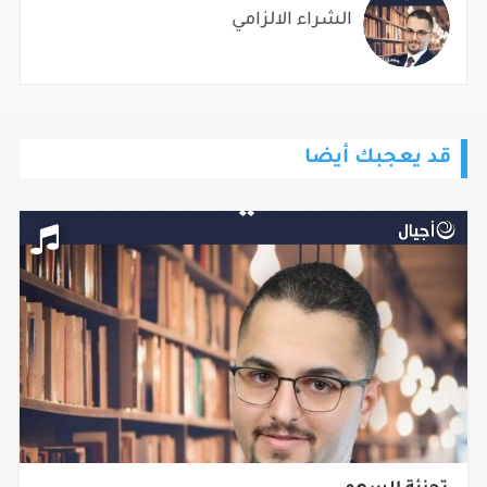
الشراء الالزامي
قد يعجبك أيضا