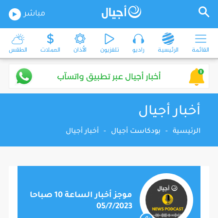
مباشر
القائمة
الرئيسية
راديو
تلفزيون
الأذان
العملات
الطقس
أخبار أجيال
الرئيسية
-
بودكاست أجيال
-
أخبار أجيال
موجز أخبار الساعة 10 صباحا
05/7/2023