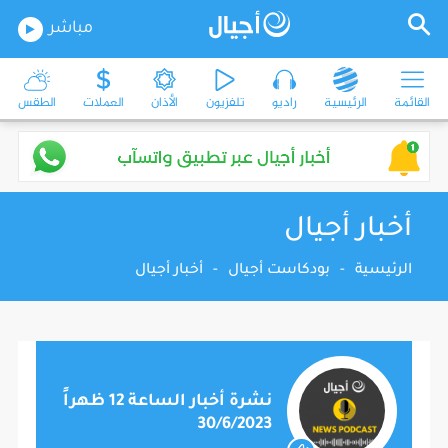
مباشر
القائمة
الرئيسية
راديو
تلفزيون
الأذان
العملات
الطقس
أخبار أجيال
الرئيسية
-
بودكاست أجيال
-
أخبار أجيال
نشرة أخبار الساعة 12 ظهراً
30/6/2023