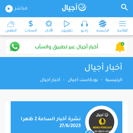
مباشر
القائمة
الرئيسية
راديو
تلفزيون
الأذان
العملات
الطقس
أخبار أجيال
الرئيسية
-
بودكاست أجيال
-
أخبار أجيال
نشرة أخبار الساعة 2 ظهرا
27/6/2023