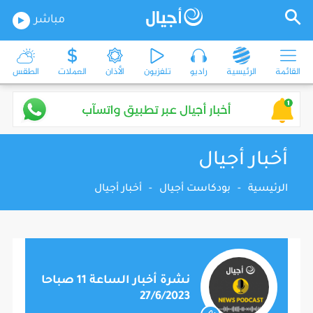
مباشر
القائمة
الرئيسية
راديو
تلفزيون
الأذان
العملات
الطقس
أخبار أجيال
الرئيسية
-
بودكاست أجيال
-
أخبار أجيال
نشرة أخبار الساعة 11 صباحا
27/6/2023