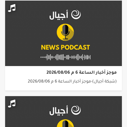
موجز أخبار الساعة 6 م 2026/08/06
(شبكة أجيال)-موجز أخبار الساعة 6 م 2026/08/06