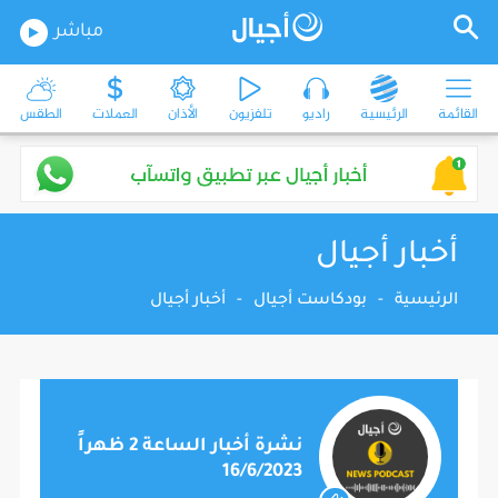
مباشر
القائمة
الرئيسية
راديو
تلفزيون
الأذان
العملات
الطقس
أخبار أجيال
الرئيسية
-
بودكاست أجيال
-
أخبار أجيال
نشرة أخبار الساعة 2 ظهراً
16/6/2023