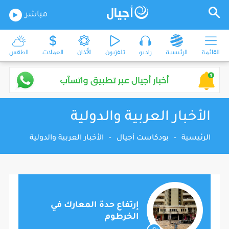
مباشر
القائمة
الرئيسية
راديو
تلفزيون
الأذان
العملات
الطقس
الأخبار العربية والدولية
الرئيسية
-
بودكاست أجيال
-
الأخبار العربية والدولية
إرتفاع حدة المعارك في
الخرطوم