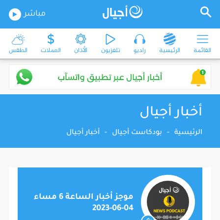
مباشر
القائمة
الرئيسية
راديو
تلفزيون
الأذان
العملات
الطقس
أخبار أجيال
الرئيسية
-
بودكاست أجيال
-
أخبار أجيال
موجز أخبار الساعة 6 مساء
04-06-2023