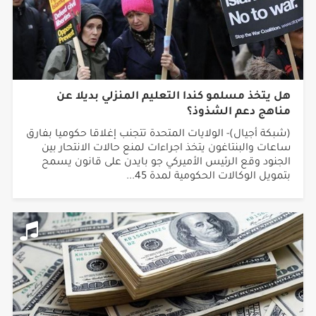
هل يتخذ مسلمو كندا التعليم المنزلي بديلا عن
مناهج دعم الشذوذ؟
(شبكة أجيال)- الولايات المتحدة تتجنب إغلاقا حكوميا بفارق
ساعات والبنتاغون يتخذ اجراءات لمنع حالات الانتحار بين
الجنود وقع الرئيس الأميركي جو بايدن على قانون يسمح
بتمويل الوكالات الحكومية لمدة 45...