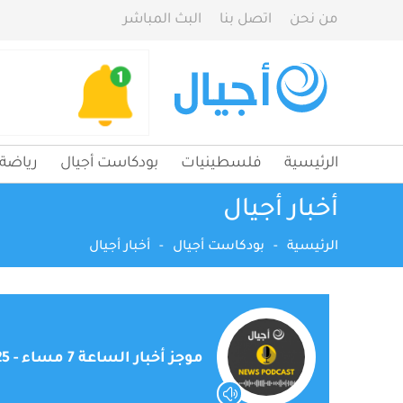
من نحن
اتصل بنا
البث المباشر
الرئيسية
فلسطينيات
بودكاست أجيال
رياضة
أخبار أجيال
الرئيسية
-
بودكاست أجيال
-
أخبار أجيال
موجز أخبار الساعة 7 مساء - 25-05-2023