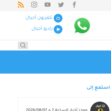
تلفزيون أجيال
راديو أجيال
استمع إلى
موجز أخبار الساعة 2 م 2026/08/07