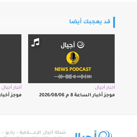
قد يعجبك أيضا
أخبار أجيال
أخبار أجيال
موجز أخبار الساعة 8 م 2026/08/06
موجز أخبار الساعة
شبكة أجيال الإعـــــــلامية – راديو – تلف