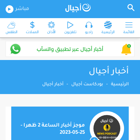
مباشر
القائمة
الرئيسية
راديو
تلفزيون
الأذان
العملات
الطقس
أخبار أجيال
الرئيسية
-
بودكاست أجيال
-
أخبار أجيال
موجز أخبار الساعة 2 ظهرا -
25-05-2023