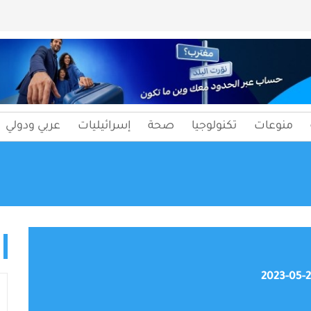
منوعات
تكنولوجيا
صحة
إسرائيليات
عربي ودولي