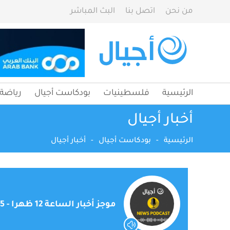
من نحن
اتصل بنا
البث المباشر
الرئيسية
فلسطينيات
بودكاست أجيال
رياضة
أخبار أجيال
الرئيسية
-
بودكاست أجيال
-
أخبار أجيال
موجز أخبار الساعة 12 ظهرا - 25-05-2023