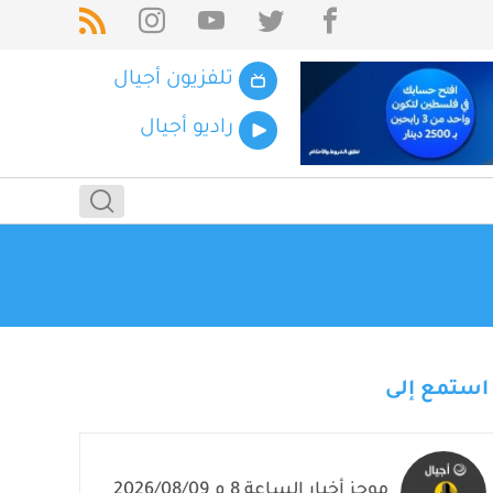
تلفزيون أجيال
راديو أجيال
استمع إلى
موجز أخبار الساعة 8 م 2026/08/09