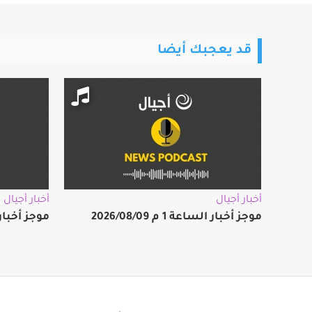
قد يعجبك أيضا
أخبار أجيال
أخبار أجيال
موجز أخبار الساعة 1 م 2026/08/09
موجز أخبار الساعة 