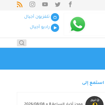
تلفزيون أجيال
راديو أجيال
استمع إلى
موجز أخبار الساعة 8 م 2026/08/08