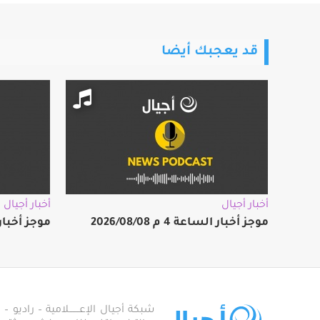
قد يعجبك أيضا
أخبار أجيال
أخبار أجيال
موجز أخبار الساعة 4 م 2026/08/08
موجز أخبار الساعة
شبكة أجيال الإعـــــــلامية – راديو – تلف