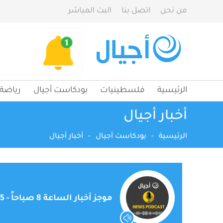
من نحن
اتصل بنا
البث المباشر
الرئيسية
فلسطينيات
بودكاست أجيال
رياضة
أخبار أجيال
الرئيسية
-
بودكاست أجيال
-
أخبار أجيال
موجز أخبار الساعة 8 صباحاً - 25-05-2023