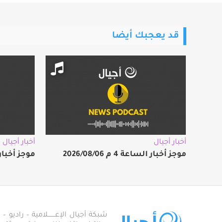
قد يعجبك أيضا
أخبار أجيال
أخبار أجيال
موجز أخبار الساعة 4 م 2026/08/06
موجز أخبار الساعة
شبكة أجيال الإعـــــــلامية – راديو – تلف