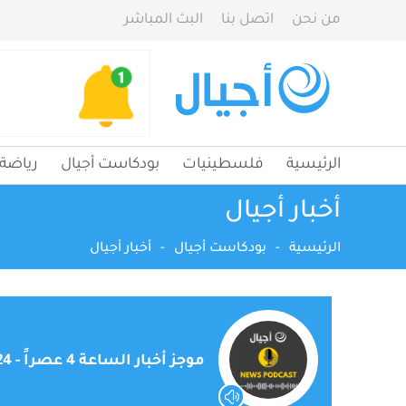
من نحن
اتصل بنا
البث المباشر
الرئيسية
فلسطينيات
بودكاست أجيال
رياضة
أخبار أجيال
الرئيسية
-
بودكاست أجيال
-
أخبار أجيال
موجز أخبار الساعة 4 عصراً - 24-05-2023