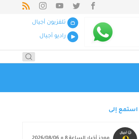
تلفزيون أجيال
راديو أجيال
استمع إلى
موجز أخبار الساعة 8 م 2026/08/06