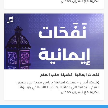
الكريم مع نسرين حمدان
نفحات ايمانية -فضيلة طلب العلم
(شبكة أجيال)-"نفحات إيمانية" برنامج يضيئ على بعض
القيم الايمانية التي دعانا اليها ديننا الاسلامي ورسولنا
الكريم مع نسرين حمدان