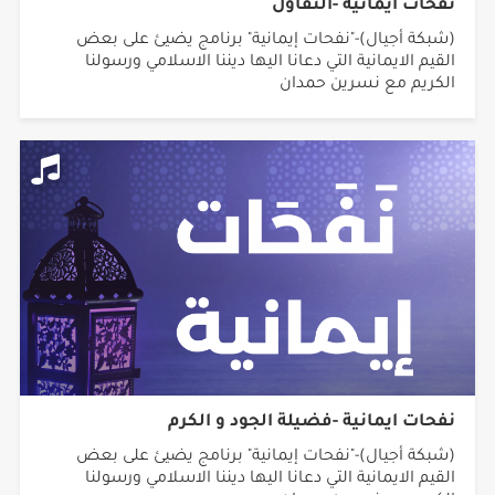
نفحات ايمانية -التفاؤل
(شبكة أجيال)-"نفحات إيمانية" برنامج يضيئ على بعض
القيم الايمانية التي دعانا اليها ديننا الاسلامي ورسولنا
الكريم مع نسرين حمدان
نفحات ايمانية -فضيلة الجود و الكرم
(شبكة أجيال)-"نفحات إيمانية" برنامج يضيئ على بعض
القيم الايمانية التي دعانا اليها ديننا الاسلامي ورسولنا