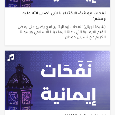
نفحات ايمانية- الاقتداء بالنبي "صلى الله عليه
وسلم"
(شبكة أجيال)-"نفحات إيمانية" برنامج يضيئ على بعض
القيم الايمانية التي دعانا اليها ديننا الاسلامي ورسولنا
الكريم مع نسرين حمدان