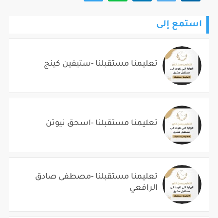
استمع إلى
تعليمنا مستقبلنا -ستيفين كينج
تعليمنا مستقبلنا -اسحق نيوتن
تعليمنا مستقبلنا -مصطفى صادق
الرافعي