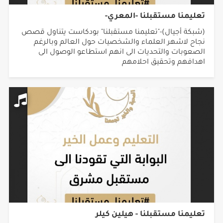
تعليمنا مستقبلنا -المعري-
(شبكة أجيال)-"تعليمنا مستقبلنا" بودكاست يتناول قصص
نجاح لاشهر العلماء والشخصيات حول العالم وبالرغم
الصعوبات والتحديات الى انهم استطاعو الوصول الى
اهدافهم وتحقيق احلامهم
تعليمنا مستقبلنا - هيلين كيلر