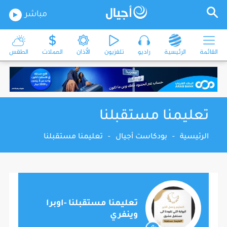
مباشر
القائمة
الرئيسية
راديو
تلفزيون
الأذان
العملات
الطقس
تعليمنا مستقبلنا
الرئيسية
-
بودكاست أجيال
-
تعليمنا مستقبلنا
تعليمنا مستقبلنا -اوبرا
وينفري