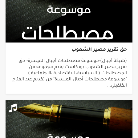
حق تقرير مصير الشعوب
(شبكة أجيال)-موسوعة مصطلحات أجيال الميسرة- حق
تقرير مصير الشعوب بودكاست يقدم مجموعة من
المصطلحات ( السياسية، الاقتصادية ،الاجتماعية )
"موسوعة مصطلحات أجيال الميسرة" من تقديم عبد الفتاح
القلقيلي...