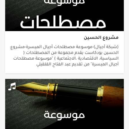
مشروع الحسين
(شبكة أجيال)-موسوعة مصطلحات أجيال الميسرة-مشروع
الحسين بودكاست يقدم مجموعة من المصطلحات (
السياسية، الاقتصادية ،الاجتماعية ) "موسوعة مصطلحات
أجيال الميسرة" من تقديم عبد الفتاح القلقيلي