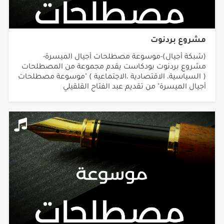
مشروع بردنوت
(شبكة أجيال)-موسوعة مصطلحات أجيال الميسرة-
مشروع بردنوت بودكاست يقدم مجموعة من المصطلحات
( السياسية، الاقتصادية ،الاجتماعية ) "موسوعة مصطلحات
أجيال الميسرة" من تقديم عبد الفتاح القلقيلي