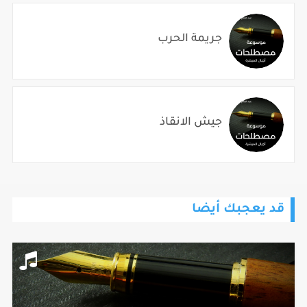
جريمة الحرب
جيش الانقاذ
قد يعجبك أيضا