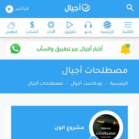
مباشر
القائمة
الرئيسية
راديو
تلفزيون
الأذان
العملات
الطقس
مصطلحات أجيال
الرئيسية
-
بودكاست أجيال
-
مصطلحات أجيال
مشروع الون