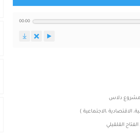
00:00
-مشروع دلاس
لاقتصادية ،الاجتماعية )
فتاح القلقيلي