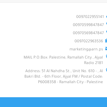
0097022955141
00970599847847
00970569847847
0097022963536
marketing@arn.ps
MAIL P.O.Box: Palestine, Ramallah City , Ajyal
Radio 2181
Address: 51 Al Nahdha St., Unit No. 610 - , Al
Bakri Bld. - 6th Floor, Ajyal FM / Postal Code:
P6008358 - Ramallah City - Palestine