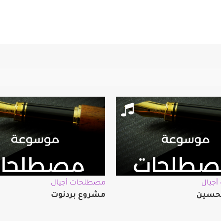
جيال
مصطلحات أجيال
حسين
مشروع بردنوت