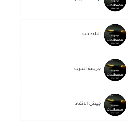
البلطجية
جريمة الحرب
جيش الانقاذ