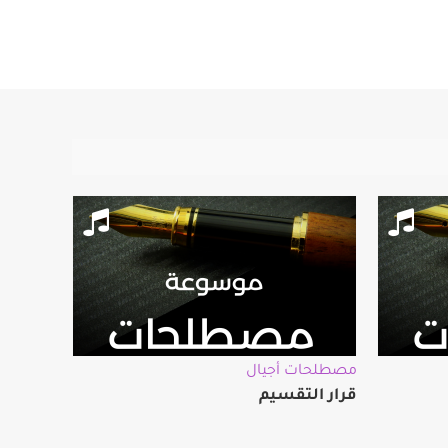
مصطلحات أجيال
قرار التقسيم