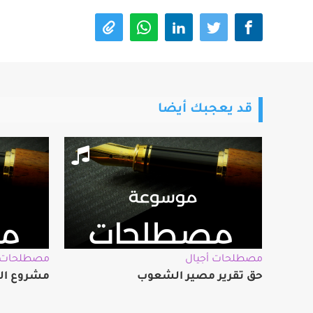
قد يعجبك أيضا
مصطلحات أجيال
مصطلحات أ
حق تقرير مصير الشعوب
مشروع ال