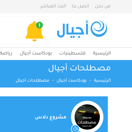
من نحن
اتصل بنا
البث المباشر
الرئيسية
فلسطينيات
بودكاست أجيال
رياضة
مصطلحات أجيال
الرئيسية
-
بودكاست أجيال
-
مصطلحات أجيال
مشروع دلاس