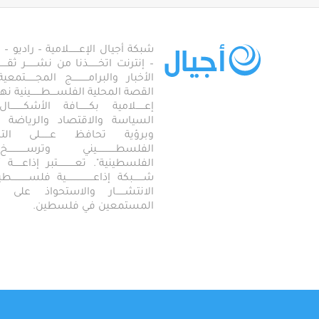
شبكة أجيال الإعـــــــلامية – راديو – تلف
– إنترنت اتخـــــــذنا من نشـــــــر ثقــ
الأخبار والبرامـــــــــــج المجـــــــ
القصة المحلية الفلســــطـــــــينية نهجاً، 
إعــــــلامية بكـــــــافة الأشكـــــــ
السياسة والاقتصاد والرياضة والاجـــ
وبرؤية تحافظ عـــــــلى ال
الفلسطـــــــــــــيني وترســـــــــــــخ
الفلسطينية". تعــــــــــــتبر إذاعــــــة أجـــــ
شـــــــبكة إذاعـــــــــــــــــــية فلســــــــــ
الانتشــــــار والاستحواذ على
المستمعين في فلسطين.