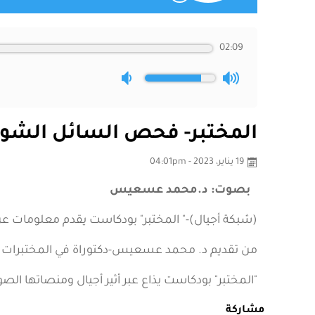
02:09
المختبر- فحص السائل الشو
19 يناير، 2023 - 04:01pm
بصوت: د.محمد عسعيس
(شبكة أجيال)-" المختبر" بودكاست يقدم معلومات 
من تقديم د. محمد عسعيس-دكتوراة في المختبرات ا
"المختبر" بودكاست يذاع عبر أثير أجيال ومنصاتها ال
مشاركة