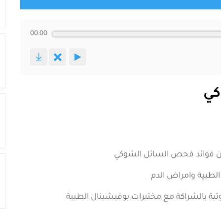
00:00
كي
عن فوائد فحص السائل الشوكي
لطبية وامراض الدم
صوتية بالشراكة مع مختبرات بوفيشينال الطبية