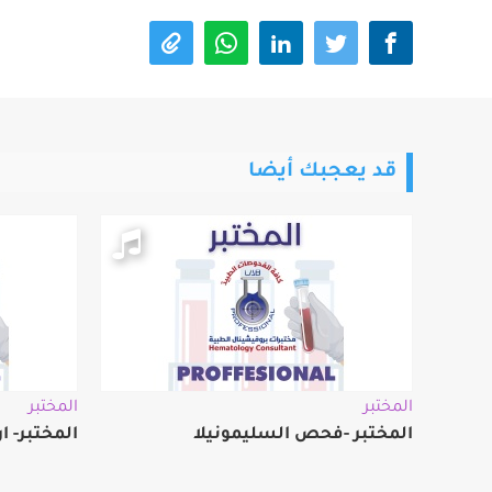
قد يعجبك أيضا
المختبر
المختبر
المختبر -فحص السليمونيلا
المختبر- ا