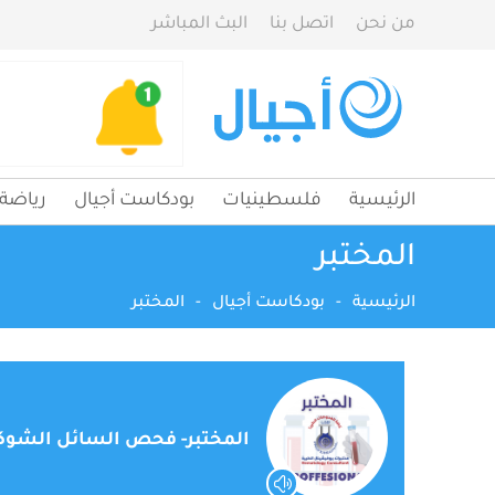
من نحن
اتصل بنا
البث المباشر
الرئيسية
فلسطينيات
بودكاست أجيال
رياضة
المختبر
الرئيسية
-
بودكاست أجيال
-
المختبر
المختبر- فحص السائل الشوك