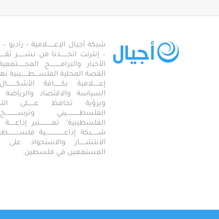
شبكة أجيال الإعـــــــلامية – راديو – تلف
– إنترنت اتخـــــــذنا من نشـــــــر ثقــ
الأخبار والبرامـــــــــــج المجـــــــ
القصة المحلية الفلســــطـــــــينية نهجاً، 
إعــــــلامية بكـــــــافة الأشكـــــــ
السياسة والاقتصاد والرياضة والاجـــ
وبرؤية تحافظ عـــــــلى ال
الفلسطـــــــــــــيني وترســـــــــــــخ
الفلسطينية". تعــــــــــــتبر إذاعــــــة أجـــــ
شـــــــبكة إذاعـــــــــــــــــــية فلســــــــــ
الانتشــــــار والاستحواذ على
المستمعين في فلسطين.