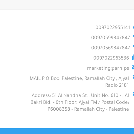
0097022955141
00970599847847
00970569847847
0097022963536
marketing@arn.ps
MAIL P.O.Box: Palestine, Ramallah City , Ajyal
Radio 2181
Address: 51 Al Nahdha St., Unit No. 610 - , Al
Bakri Bld. - 6th Floor, Ajyal FM / Postal Code:
P6008358 - Ramallah City - Palestine