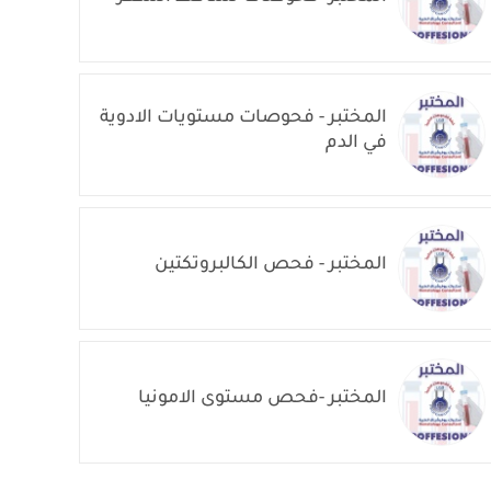
المختبر - فحوصات مستويات الادوية
في الدم
المختبر - فحص الكالبروتكتين
المختبر -فحص مستوى الامونيا