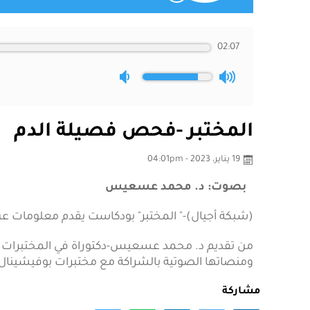
02:07
المختبر -فحص فصيلة الدم
19 يناير، 2023 - 04:01pm
بصوت: د. محمد عسعيس
(شبكة أجيال)-" المختبر" بودكاست يقدم معلومات
من تقديم د. محمد عسعيس-دكتوراة في المختبرات الطب
ومنصاتها الصوتية بالشراكة مع مختبرات بوفيشينال 
مشاركة