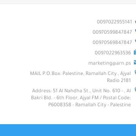
0097022955141
00970599847847
00970569847847
0097022963536
marketing@arn.ps
MAIL P.O.Box: Palestine, Ramallah City , Ajyal
Radio 2181
Address: 51 Al Nahdha St., Unit No. 610 - , Al
Bakri Bld. - 6th Floor, Ajyal FM / Postal Code:
P6008358 - Ramallah City - Palestine