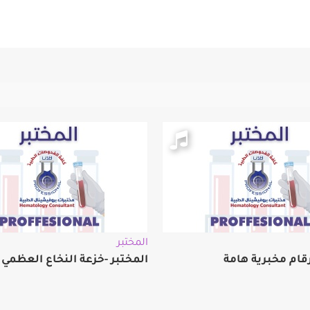
المختبر
رقام مخبرية هامة
المختبر -خزعة النخاع العظمي