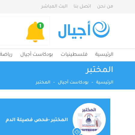
من نحن
اتصل بنا
البث المباشر
الرئيسية
فلسطينيات
بودكاست أجيال
رياضة
المختبر
الرئيسية
-
بودكاست أجيال
-
المختبر
المختبر -فحص فصيلة الدم