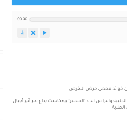
00:00
 عن فوائد فحص مرض النقرص
ية وامراض الدم "المختبر" بودكاست يذاع عبر أثير أجيال
الطبية