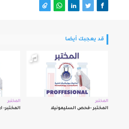
قد يعجبك أيضا
المختبر
المختبر
المختبر -فحص السليمونيلا
المختبر- ا