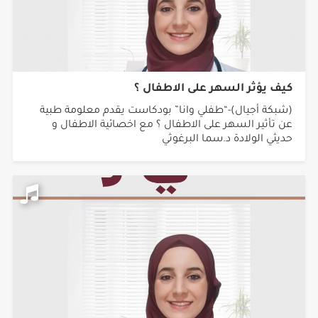
كيف يؤثر السهر على الاطفال ؟
(شبكة أجيال)-“طفلي وانا” بودكاست يقدم معلومة طبية
عن تأثير السهر على الاطفال ؟ مع اخصائية الاطفال و
حديثي الولادة د.سما البرغوثي