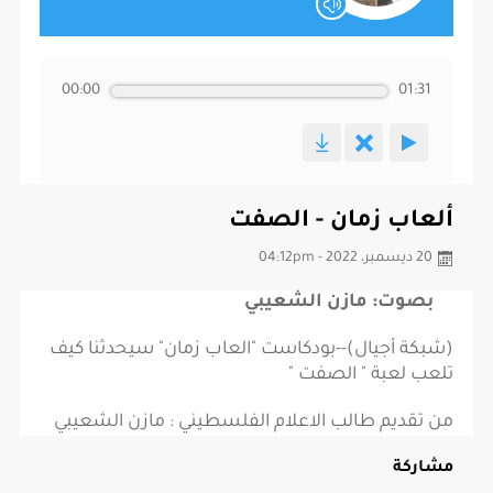
00:00
01:31
ألعاب زمان - الصفت
20 ديسمبر، 2022 - 04:12pm
بصوت: مازن الشعيبي
(شبكة أجيال)--بودكاست "العاب زمان" سيحدثنا كيف
تلعب لعبة " الصفت "
من تقديم طالب الاعلام الفلسطيني : مازن الشعيبي
مشاركة