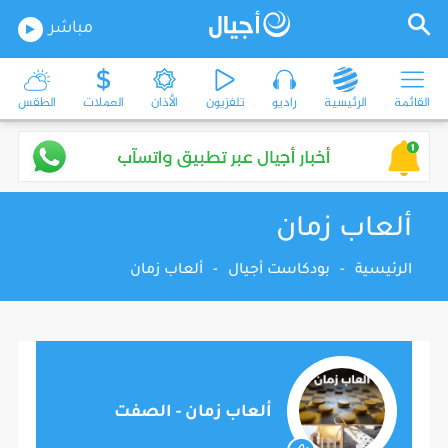
مباشر
القائمة
الرئيسية
راديو
تلفزيون
الأذان
العملات
الطقس
ألعاب زمان
الرئيسية
-
بودكاست أجيال
-
ألعاب زمان
ألعاب زمان - الصفت