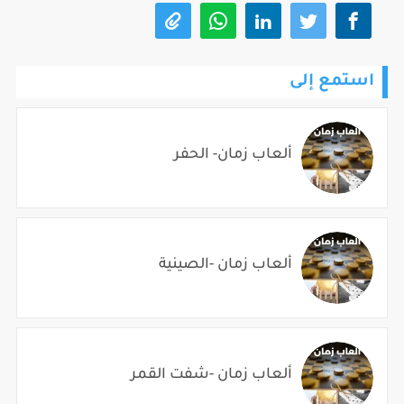
استمع إلى
ألعاب زمان- الحفر
ألعاب زمان -الصينية
ألعاب زمان -شفت القمر