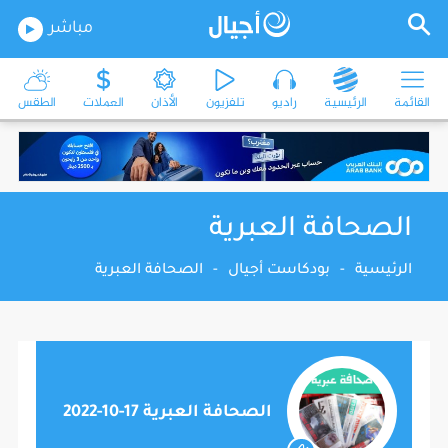
مباشر
القائمة
الرئيسية
راديو
تلفزيون
الأذان
العملات
الطقس
الصحافة العبرية
الرئيسية
-
بودكاست أجيال
-
الصحافة العبرية
الصحافة العبرية 17-10-2022