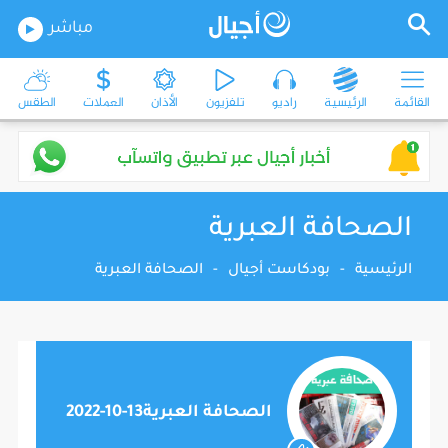
مباشر
القائمة
الرئيسية
راديو
تلفزيون
الأذان
العملات
الطقس
الصحافة العبرية
الرئيسية
-
بودكاست أجيال
-
الصحافة العبرية
الصحافة العبرية13-10-2022