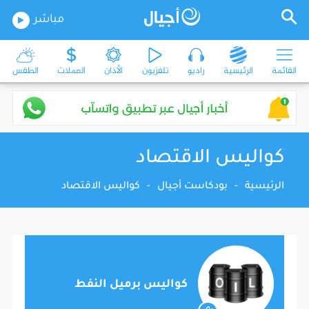
مباشر
القائمة
الرئيسية
راديو
تلفزيون
الأذان
العملات
الطقس
كواليس الاقتصاد
الرئيسية
-
بودكاست أجيال
-
كواليس الاقتصاد
كواليس برميل النفط