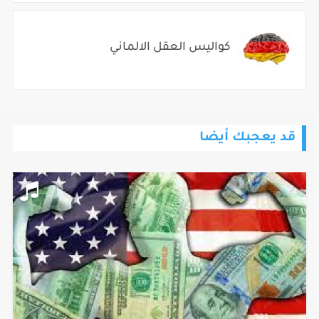
كواليس العقل الالماني
قد يعجبك أيضا