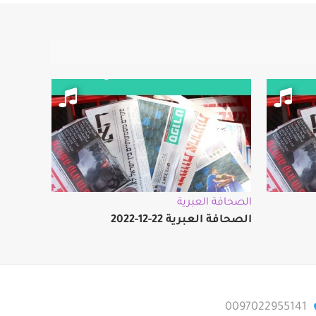
الصحافة العبرية
الصحافة العبرية 22-12-2022
0097022955141