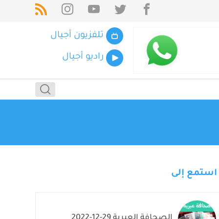
تلفزيون أجيال
راديو أجيال
استمع إلى
الصحافة العبرية 29-12-2022