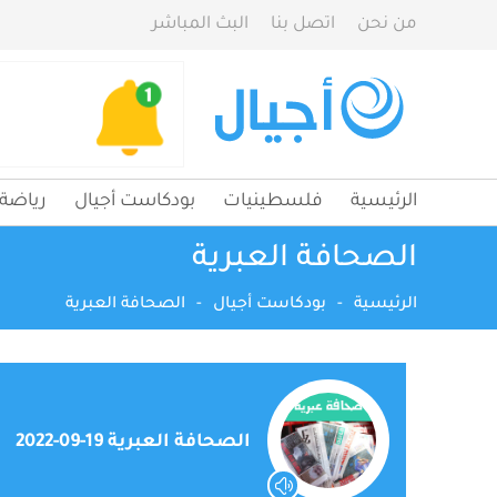
من نحن
اتصل بنا
البث المباشر
الرئيسية
فلسطينيات
بودكاست أجيال
رياضة
الصحافة العبرية
الرئيسية
-
بودكاست أجيال
-
الصحافة العبرية
الصحافة العبرية 19-09-2022