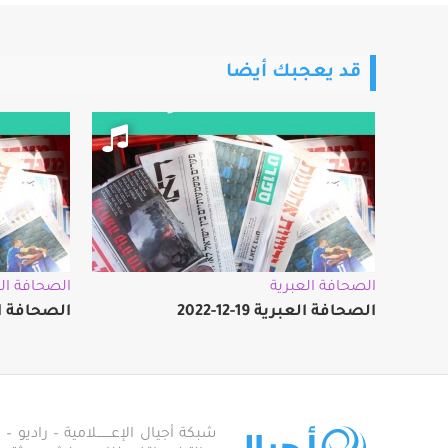
قد يعجبك أيضا
الصحافة العبرية
الصحافة الع
الصحافة العبرية 19-12-2022
الصحافة العبرية
شبكة أجيال الإعـــــــلامية – راديو – تلف