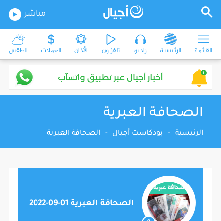
مباشر
القائمة
الرئيسية
راديو
تلفزيون
الأذان
العملات
الطقس
الصحافة العبرية
الرئيسية
-
بودكاست أجيال
-
الصحافة العبرية
الصحافة العبرية 01-09-2022