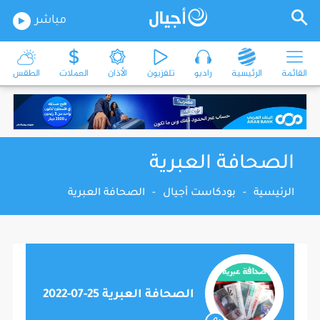
مباشر
القائمة
الرئيسية
راديو
تلفزيون
الأذان
العملات
الطقس
الصحافة العبرية
الرئيسية
-
بودكاست أجيال
-
الصحافة العبرية
الصحافة العبرية 25-07-2022