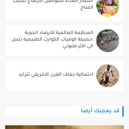
أسعار الغذاء ستواصل الارتفاع بسبب
المناخ
المنظمة العالمية للأرصاد الجوية
:حصيلة الوفيات الكوارث الطبيعية تصل
الى اكثر مليوني
احتمالية جفاف القرن الافريقي تتزايد
قد يعجبك أيضا