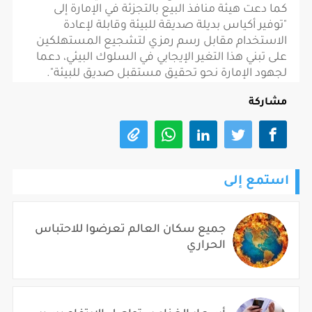
كما دعت هيئة منافذ البيع بالتجزئة في الإمارة إلى
"توفير أكياس بديلة صديقة للبيئة وقابلة لإعادة
الاستخدام مقابل رسم رمزي لتشجيع المستهلكين
على تبني هذا التغير الإيجابي في السلوك البيئي، دعما
لجهود الإمارة نحو تحقيق مستقبل صديق للبيئة".
مشاركة
استمع إلى
جميع سكان العالم تعرضوا للاحتباس
الحراري