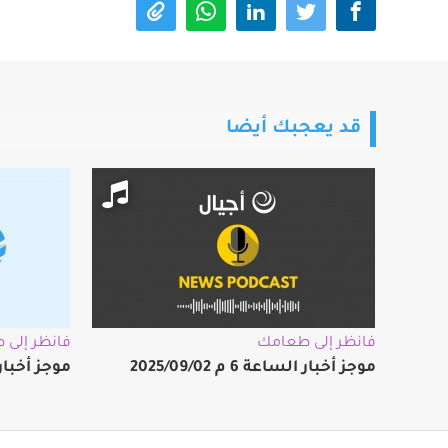
قد يعجبك أيضا
فانظر إلى طعامك
فانظر إلى
موجز أخبار الساعة 6 م 2025/09/02
موجز أخبار الساعة 8