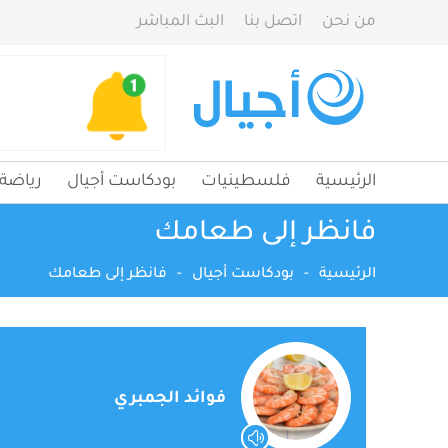
من نحن
اتصل بنا
البث المباشر
الرئيسية
فلسطينيات
بودكاست أجيال
رياضة
فانظر إلى طعامك
الرئيسية
-
بودكاست أجيال
-
فانظر إلى طعامك
فوائد الجمبري