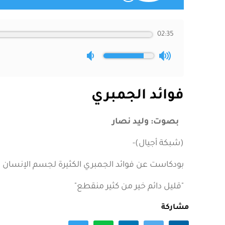
02:35
فوائد الجمبري
بصوت: وليد نصار
(شبكة أجيال)-
بودكاست عن فوائد الجمبري الكثيرة لجسم الإنسان م
"قليل دائم خير من كثير منقطع"
مشاركة