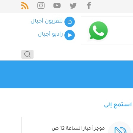
تلفزيون أجيال
راديو أجيال
استمع إلى
موجز أخبار الساعة 12 ص