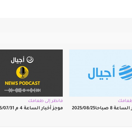
 طعامك
فانظر إلى طعامك
 صباحا2025/08/25
موجز أخبار الساعة 4 م 2025/07/31