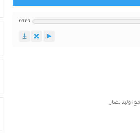
00:00
ع: وليد نصار