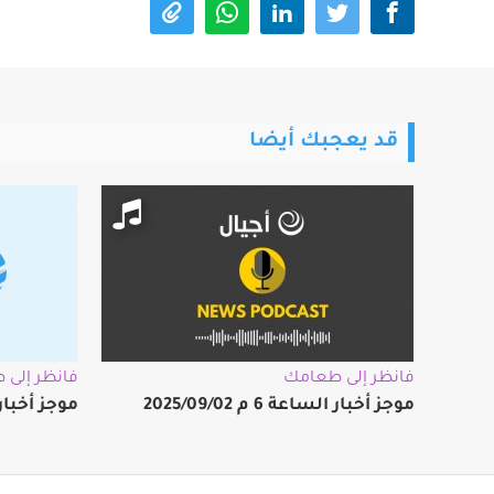
قد يعجبك أيضا
فانظر إلى طعامك
فانظر إلى
موجز أخبار الساعة 6 م 2025/09/02
موجز أخبار الساعة 8