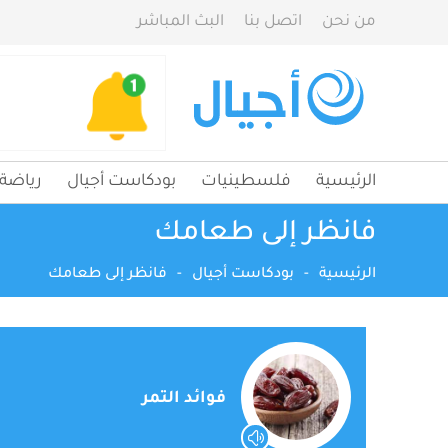
من نحن
اتصل بنا
البث المباشر
الرئيسية
فلسطينيات
بودكاست أجيال
رياضة
فانظر إلى طعامك
الرئيسية
-
بودكاست أجيال
-
فانظر إلى طعامك
فوائد التمر