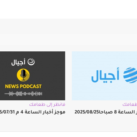
 طعامك
فانظر إلى طعامك
 صباحا2025/08/25
موجز أخبار الساعة 4 م 2025/07/31