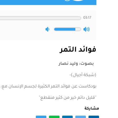
03:17
فوائد التمر
بصوت: وليد نصار
(شبكة أجيال)-
بودكاست عن فوائد التمر الكثيرة لجسم الإنسان مع: 
"قليل دائم خير من كثير منقطع"
مشاركة