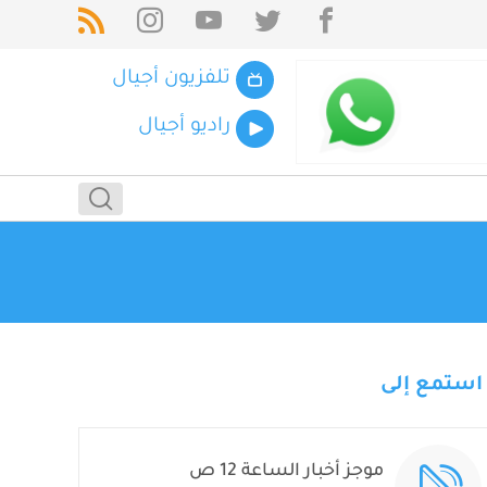
تلفزيون أجيال
راديو أجيال
استمع إلى
موجز أخبار الساعة 12 ص