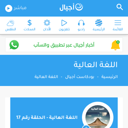
مباشر
القائمة
الرئيسية
راديو
تلفزيون
الأذان
العملات
الطقس
اللغة العالية
الرئيسية
-
بودكاست أجيال
-
اللغة العالية
اللغة العالية - الحلقة رقم 17