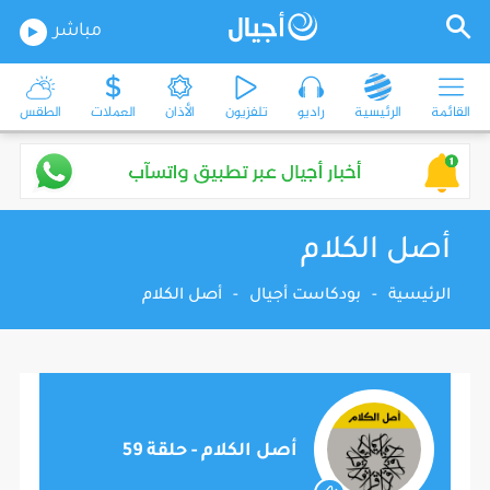
مباشر
القائمة
الرئيسية
راديو
تلفزيون
الأذان
العملات
الطقس
أصل الكلام
الرئيسية
-
بودكاست أجيال
-
أصل الكلام
أصل الكلام - حلقة 59