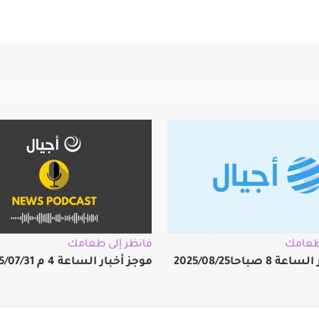
 طعامك
فانظر إلى طعامك
 صباحا2025/08/25
موجز أخبار الساعة 4 م 2025/07/31