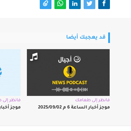
قد يعجبك أيضا
فانظر إلى طعامك
فانظر إلى
موجز أخبار الساعة 6 م 2025/09/02
موجز أخبار الساعة 8