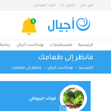
من نحن
اتصل بنا
البث المباشر
الرئيسية
فلسطينيات
بودكاست أجيال
رياضة
فانظر إلى طعامك
الرئيسية
-
بودكاست أجيال
-
فانظر إلى طعامك
فوائد البروكلي