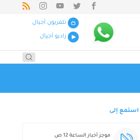
تلفزيون أجيال
راديو أجيال
استمع إلى
موجز أخبار الساعة 12 ص