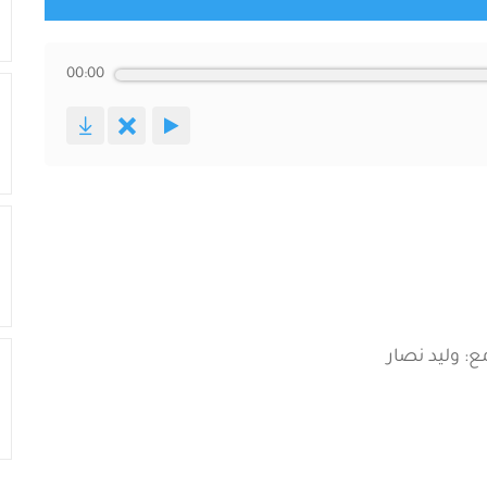
00:00
ع: وليد نصار