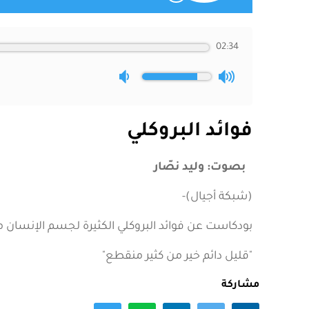
02:34
فوائد البروكلي
بصوت: وليد نصّار
(شبكة أجيال)-
بودكاست عن فوائد البروكلي الكثيرة لجسم الإنسان م
"قليل دائم خير من كثير منقطع"
مشاركة