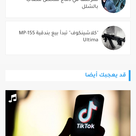
بالشلل
"كلاشينكوف" تبدأ بيع بندقية MP-155
Ultima
قد يعجبك أيضا