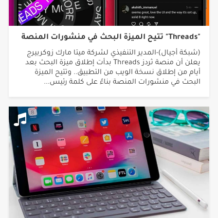
"Threads" تتيح الميزة البحث في منشورات المنصة
(شبكة أجيال)-المدير التنفيذي لشركة ميتا مارك زوكربيرج
يعلن أن منصة ثردز Threads بدأت إطلاق ميزة البحث بعد
أيام من إطلاق نسخة الويب من التطبيق.. وتتيح الميزة
البحث في منشورات المنصة بناءً على كلمة رئيس...