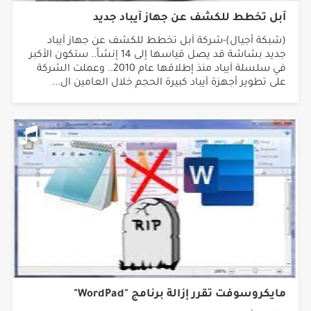
آبل تخطط للكشف عن جهاز آيباد جديد
(شبكة أجيال)-شركة آبل تخطط للكشف عن جهاز آيباد
جديد بشاشة قد يصل قياسها إلى 14 إنشاً.. ستكون الأكبر
في سلسلة آيباد منذ إطلاقها عام 2010.. وعملت الشركة
على تطوير أجهزة آيباد كبيرة الحجم خلال العامين ال...
مايكروسوفت تقرر إزالة برنامج "WordPad"